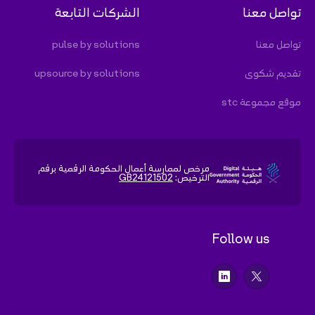
مرخص لممارسة أعمال الحكومة الرقمية برقم
الترخيص:
GB24121502
Follow us