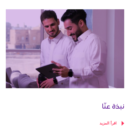
نبذة عنّا
اقرأ المزيد