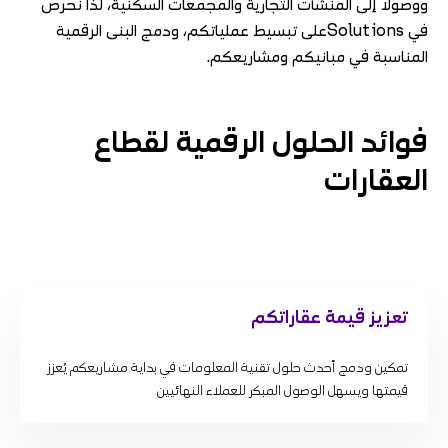
ووصولًا إلى المنشآت التجارية والمجمعات السكنية، لذا نحرص
في Solutionsعلى تبسيط عملياتكم، ودمج البنى الرقمية
المناسبة في مبانيكم ومشاريعكم.
فوائد الحلول الرقمية لقطاع
العقارات
تعزيز قيمة عقاراتكم
تمكين ودمج أحدث حلول تقنية المعلومات في بداية مشاريعكم يُعزز
قيمتها ويسهل الوصول المبكر للعملاء النهائيين